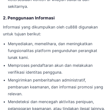
sekitarnya.
2. Penggunaan Informasi
Informasi yang dikumpulkan oleh cu888 digunakan
untuk tujuan berikut:
Menyediakan, memelihara, dan meningkatkan
fungsionalitas platform pengunduhan perangkat
lunak kami.
Memproses pendaftaran akun dan melakukan
verifikasi identitas pengguna.
Mengirimkan pemberitahuan administratif,
pembaruan keamanan, dan informasi promosi yang
relevan.
Mendeteksi dan mencegah aktivitas penipuan,
pelanggaran keamanan, atau tindakan ilegal lainnya.