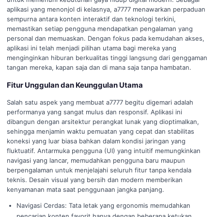
aplikasi yang menonjol di kelasnya, a7777 menawarkan perpaduan
sempurna antara konten interaktif dan teknologi terkini,
memastikan setiap pengguna mendapatkan pengalaman yang
personal dan memuaskan. Dengan fokus pada kemudahan akses,
aplikasi ini telah menjadi pilihan utama bagi mereka yang
menginginkan hiburan berkualitas tinggi langsung dari genggaman
tangan mereka, kapan saja dan di mana saja tanpa hambatan.
Fitur Unggulan dan Keunggulan Utama
Salah satu aspek yang membuat a7777 begitu digemari adalah
performanya yang sangat mulus dan responsif. Aplikasi ini
dibangun dengan arsitektur perangkat lunak yang dioptimalkan,
sehingga menjamin waktu pemuatan yang cepat dan stabilitas
koneksi yang luar biasa bahkan dalam kondisi jaringan yang
fluktuatif. Antarmuka pengguna (UI) yang intuitif memungkinkan
navigasi yang lancar, memudahkan pengguna baru maupun
berpengalaman untuk menjelajahi seluruh fitur tanpa kendala
teknis. Desain visual yang bersih dan modern memberikan
kenyamanan mata saat penggunaan jangka panjang.
Navigasi Cerdas: Tata letak yang ergonomis memudahkan
pencarian konten favorit hanya dengan beberapa ketukan