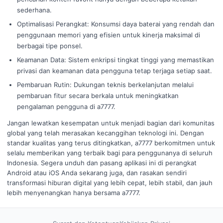
sederhana.
Optimalisasi Perangkat: Konsumsi daya baterai yang rendah dan
penggunaan memori yang efisien untuk kinerja maksimal di
berbagai tipe ponsel.
Keamanan Data: Sistem enkripsi tingkat tinggi yang memastikan
privasi dan keamanan data pengguna tetap terjaga setiap saat.
Pembaruan Rutin: Dukungan teknis berkelanjutan melalui
pembaruan fitur secara berkala untuk meningkatkan
pengalaman pengguna di a7777.
Jangan lewatkan kesempatan untuk menjadi bagian dari komunitas
global yang telah merasakan kecanggihan teknologi ini. Dengan
standar kualitas yang terus ditingkatkan, a7777 berkomitmen untuk
selalu memberikan yang terbaik bagi para penggunanya di seluruh
Indonesia. Segera unduh dan pasang aplikasi ini di perangkat
Android atau iOS Anda sekarang juga, dan rasakan sendiri
transformasi hiburan digital yang lebih cepat, lebih stabil, dan jauh
lebih menyenangkan hanya bersama a7777.